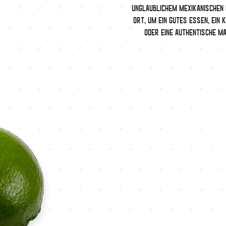
unglaublichem mexikanischen 
Ort, um ein gutes Essen, ein 
oder eine authentische Ma
ta
ma
you h