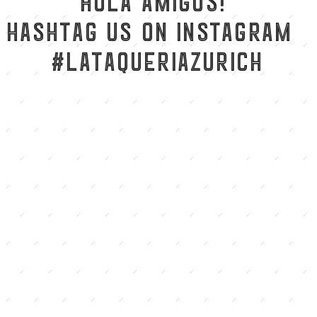
Hola Amigos!
HASHTAG us on INSTAGRAM
#LAtaqueriazurich