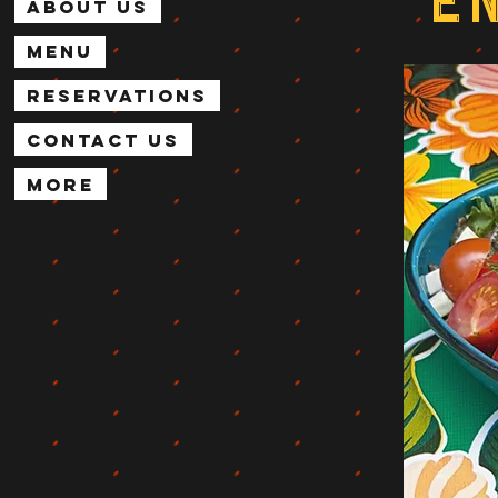
E
About Us
Menu
Reservations
Contact Us
More