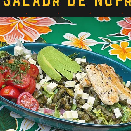
nsalada de nop