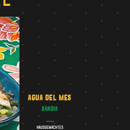
al
Agua del Mes
Sandia
.........
Hausgemachtes